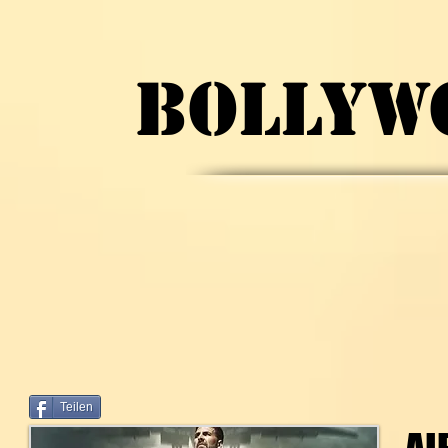
BOLLYW
Teilen