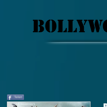
BOLLYW
Teilen