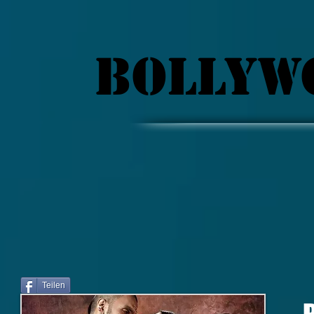
BOLLYW
Teilen