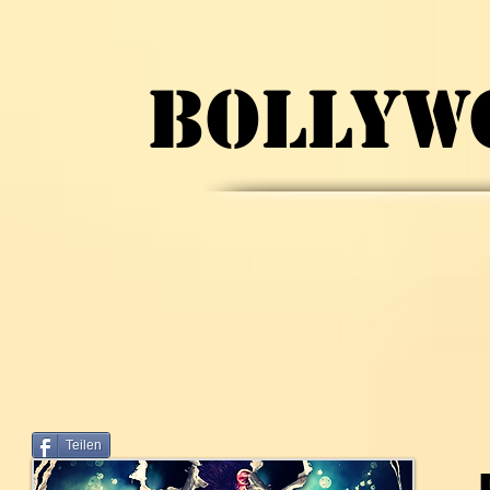
BOLLYW
Teilen