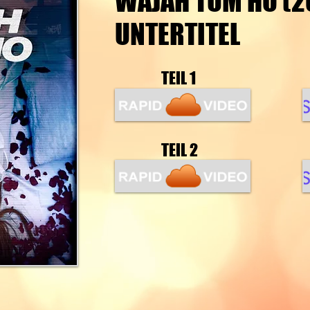
WAJAH TUM HO (20
UNTERTITEL
TEIL 1
TEIL 2