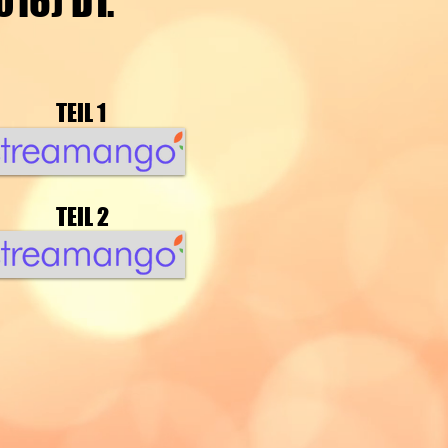
16) DT.
TEIL 1
TEIL 2