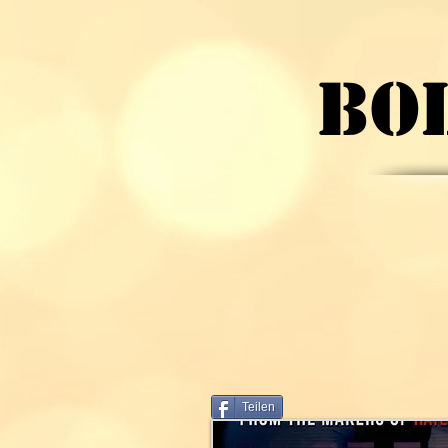
BO
Teilen