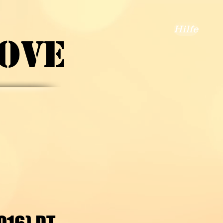
Hilfe
LOVE